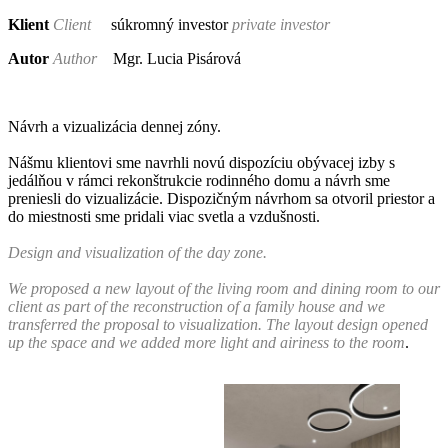
Klient
C
lient
súkromný investor
private investor
Autor
Author
Mgr. Lucia Pisárová
Návrh a vizualizácia dennej zóny.
Nášmu klientovi sme navrhli novú dispozíciu obývacej izby s
jedálňou v rámci rekonštrukcie rodinného domu a návrh sme
preniesli do vizualizácie. Dispozičným návrhom sa otvoril priestor a
do miestnosti sme pridali viac svetla a vzdušnosti.
Design and visualization of the day zone.
We proposed a new layout of the living room and dining room to our
client as part of the reconstruction of a family house and we
transferred the proposal to visualization. The layout design opened
up the space and we added more light and airiness to the room
.