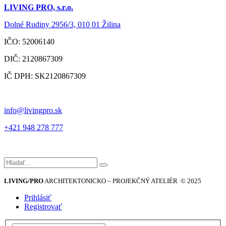
LIVING PRO, s.r.o.
Dolné Rudiny 2956/3, 010 01 Žilina
IČO: 52006140
DIČ: 2120867309
IČ DPH: SK2120867309
info@livingpro.sk
+421 948 278 777
Hľadať:
LIVING/PRO
ARCHITEKTONICKO – PROJEKČNÝ ATELIÉR © 2025
Prihlásiť
Registrovať