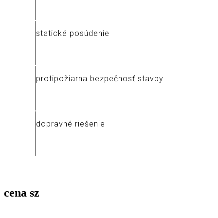
statické posúdenie
protipožiarna bezpečnosť stavby
dopravné riešenie
cena
sz