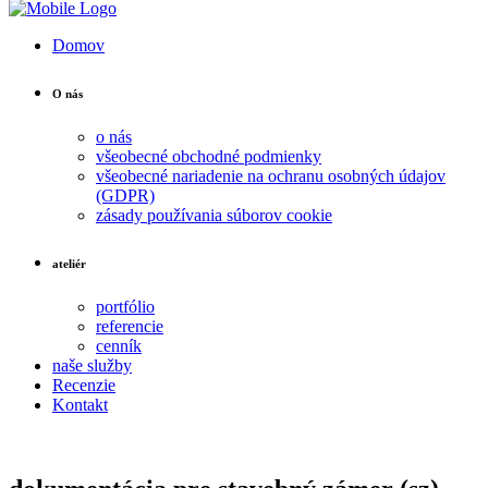
Domov
O nás
o nás
všeobecné obchodné podmienky
všeobecné nariadenie na ochranu osobných údajov
(GDPR)
zásady používania súborov cookie
ateliér
portfólio
referencie
cenník
naše služby
Recenzie
Kontakt