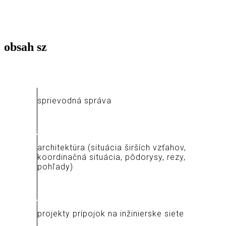
obsah
sz
sprievodná správa
architektúra (situácia širších vzťahov,
koordinačná situácia, pôdorysy, rezy,
pohľady)
projekty prípojok na inžinierske siete